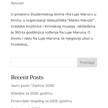
Novosti
U prostoru Studentskog doma «fra Lujo Marun» u
Kninu, u organizaciji Veleučilišta “Marko Marulić”,
Gradske knjižnice i Kninskog muzeja, obilježena
je 160-ta godišnjica rođenja fra Luje Maruna. O
životu i radu fra Luje Maruna, te njegovoj ulozi u
hrvatskoj...
Pretraga
Recent Posts
Javni poziv “Zipline 2026!
Bilješke za 2025. godinu
Financijski izvještaj za 2025. godinu