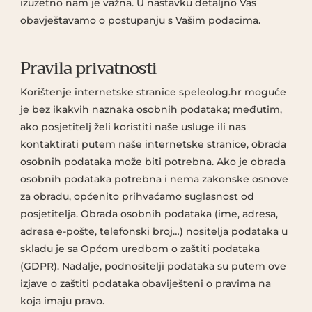
izuzetno nam je važna. U nastavku detaljno Vas
obavještavamo o postupanju s Vašim podacima.
Pravila privatnosti
Korištenje internetske stranice speleolog.hr moguće
je bez ikakvih naznaka osobnih podataka; međutim,
ako posjetitelj želi koristiti naše usluge ili nas
kontaktirati putem naše internetske stranice, obrada
osobnih podataka može biti potrebna. Ako je obrada
osobnih podataka potrebna i nema zakonske osnove
za obradu, općenito prihvaćamo suglasnost od
posjetitelja. Obrada osobnih podataka (ime, adresa,
adresa e-pošte, telefonski broj…) nositelja podataka u
skladu je sa Općom uredbom o zaštiti podataka
(GDPR). Nadalje, podnositelji podataka su putem ove
izjave o zaštiti podataka obaviješteni o pravima na
koja imaju pravo.