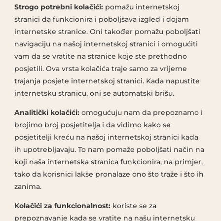
Strogo potrebni kolačići:
pomažu internetskoj
stranici da funkcionira i poboljšava izgled i dojam
internetske stranice. Oni također pomažu poboljšati
navigaciju na našoj internetskoj stranici i omogućiti
vam da se vratite na stranice koje ste prethodno
posjetili. Ova vrsta kolačića traje samo za vrijeme
trajanja posjete internetskoj stranici. Kada napustite
internetsku stranicu, oni se automatski brišu.
Analitički kolačići:
omogućuju nam da prepoznamo i
brojimo broj posjetitelja i da vidimo kako se
posjetitelji kreću na našoj internetskoj stranici kada
ih upotrebljavaju. To nam pomaže poboljšati način na
koji naša internetska stranica funkcionira, na primjer,
tako da korisnici lakše pronalaze ono što traže i što ih
zanima.
Kolačići za funkcionalnost:
koriste se za
prepoznavanje kada se vratite na našu internetsku