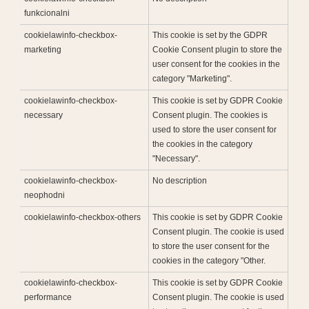
funkcionalni
cookielawinfo-checkbox-
This cookie is set by the GDPR
marketing
Cookie Consent plugin to store the
user consent for the cookies in the
category "Marketing".
cookielawinfo-checkbox-
This cookie is set by GDPR Cookie
necessary
Consent plugin. The cookies is
used to store the user consent for
the cookies in the category
"Necessary".
cookielawinfo-checkbox-
No description
neophodni
cookielawinfo-checkbox-others
This cookie is set by GDPR Cookie
Consent plugin. The cookie is used
to store the user consent for the
cookies in the category "Other.
cookielawinfo-checkbox-
This cookie is set by GDPR Cookie
performance
Consent plugin. The cookie is used