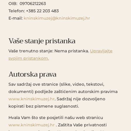
OIB: 09706212263
Telefon: +385 22 203 483
E-mail:
kninskimuzej@kninskimuzej.hr
Vaše stanje pristanka
Vaše trenutno stanje: Nema pristanka.
Upravljajte
svojim pristankom.
Autorska prava
Sav sadržaj ove stranice (slike, video, tekstovi,
dokumenti) podlježe zaštićenim autorskim pravima
www.kninskimuzej.hr
. Sadržaj nije dozvoljeno
kopirati bez pismene suglasnosti.
Hvala Vam što ste posjetili našu web stranicu
www.kninskimuzej.hr
. Zaštita Vaše privatnosti