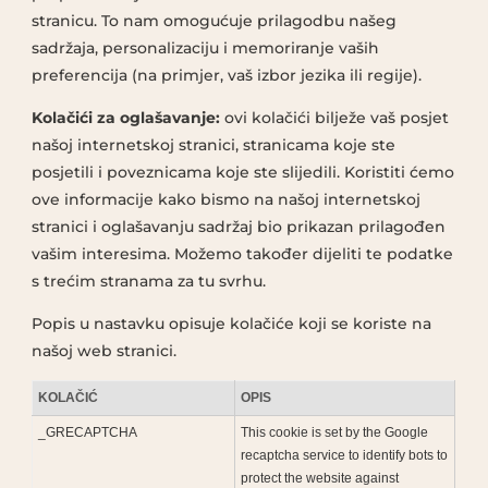
stranicu. To nam omogućuje prilagodbu našeg
sadržaja, personalizaciju i memoriranje vaših
preferencija (na primjer, vaš izbor jezika ili regije).
Kolačići za oglašavanje:
ovi kolačići bilježe vaš posjet
našoj internetskoj stranici, stranicama koje ste
posjetili i poveznicama koje ste slijedili. Koristiti ćemo
ove informacije kako bismo na našoj internetskoj
stranici i oglašavanju sadržaj bio prikazan prilagođen
vašim interesima. Možemo također dijeliti te podatke
s trećim stranama za tu svrhu.
Popis u nastavku opisuje kolačiće koji se koriste na
našoj web stranici.
KOLAČIĆ
OPIS
_GRECAPTCHA
This cookie is set by the Google
recaptcha service to identify bots to
protect the website against