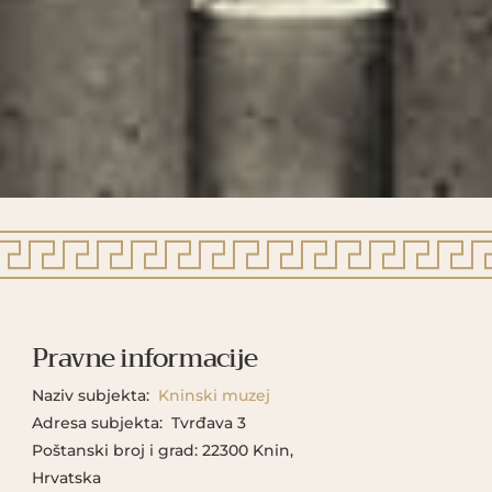
Pravne informacije
Naziv subjekta:
Kninski muzej
Adresa subjekta: Tvrđava 3
Poštanski broj i grad: 22300 Knin,
Hrvatska