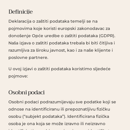
Definicije
Deklaracija o zaštiti podataka temelji se na
pojmovima koje koristi europski zakonodavac za
donošenje Opće uredbe o zaštiti podataka (GDPR).
Naša izjava o zaštiti podataka trebala bi biti čitljiva i
razumljiva za široku javnost, kao i za naše klijente i
poslovne partnere.
U ovoj izjavi o zaštiti podataka koristimo sljedeće
pojmove:
Osobni podaci
Osobni podaci podrazumijevaju sve podatke koji se
odnose na identificiranu ili prepoznatljivu fizičku
osobu (“subjekt podataka”). Identificirana fizička
osoba je ona koja se može izravno ili neizravno