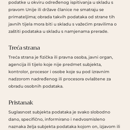
podatke u okviru određenog ispitivanja u skladu s
pravom Unije ili države članice ne smatraju se
primateljima; obrada takvih podataka od strane tih
javnih tijela mora biti u skladu s važećim pravilima o
zaštiti podataka u skladu s namjenama prerade.
Treća strana
Treća strana je fizička ili pravna osoba, javni organ,
agencija ili tijelo koje nije predmet subjekta,
kontrolor, procesor i osobe koje su pod izravnim
nadzorom nadređenog ili procesora ovlaštene za
obradu osobnih podataka.
Pristanak
Suglasnost subjekta podataka je svako slobodno
dano, specifično, informirano i nedvosmisleno
naznaka želja subjekta podataka kojom on, izjavom ili