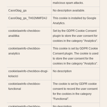
malicious spam attacks.
CaosGtag_ga
No description available.
CaosGtag_ga_TH02MMFD4J
This cookie is installed by Google
Analytics.
cookielawinfo-checkbox-
Set by the GDPR Cookie Consent
analitika
plugin to store the user consent for
cookies in the category "Analytics".
cookielawinfo-checkbox-
This cookie is set by GDPR Cookie
analytics
Consent plugin. The cookie is used
to store the user consent for the
cookies in the category "Analytics".
cookielawinfo-checkbox-drugi-
No description
kolacici
cookielawinfo-checkbox-
The cookie is set by GDPR cookie
functional
consent to record the user consent
for the cookies in the category
"Functional".
cookielawinfo-checkbox-
No description