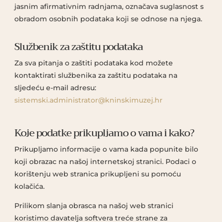
jasnim afirmativnim radnjama, označava suglasnost s
obradom osobnih podataka koji se odnose na njega.
Službenik za zaštitu podataka
Za sva pitanja o zaštiti podataka kod možete
kontaktirati službenika za zaštitu podataka na
sljedeću e-mail adresu:
sistemski.administrator@kninskimuzej.hr
Koje podatke prikupljamo o vama i kako?
Prikupljamo informacije o vama kada popunite bilo
koji obrazac na našoj internetskoj stranici. Podaci o
korištenju web stranica prikupljeni su pomoću
kolačića.
Prilikom slanja obrasca na našoj web stranici
koristimo davatelja softvera treće strane za