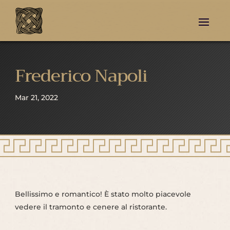
Frederico Napoli
Mar 21, 2022
Bellissimo e romantico! È stato molto piacevole
vedere il tramonto e cenere al ristorante.