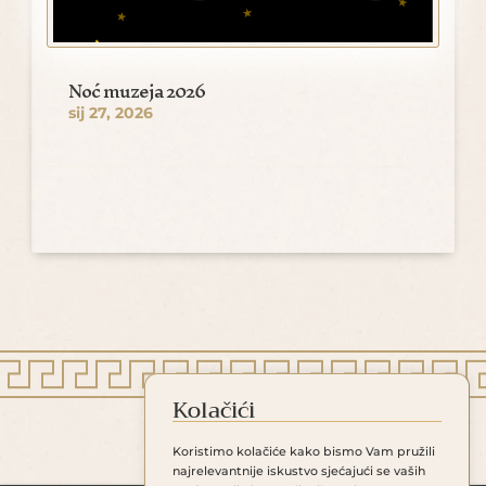
Noć muzeja 2026
sij 27, 2026
Kolačići
Koristimo kolačiće kako bismo Vam pružili
najrelevantnije iskustvo sjećajući se vaših