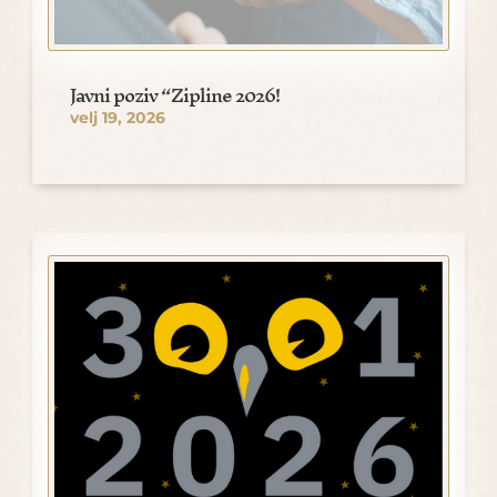
Javni poziv “Zipline 2026!
velj 19, 2026