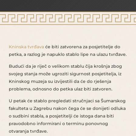
Kninska tvrđava
će biti zatvorena za posjetitelje do
petka, a razlog je napuklo stablo lipe na ulazu tvrđave.
Budući da je riječ o velikom stablu čija krošnja zbog
svojeg stanja može ugroziti sigurnost posjetitelja, iz
Kninskog muzeja su izvijestili da će do rješenja
problema, odnosno do petka ulaz biti zatvoren.
U petak će stablo pregledati stručnjaci sa Šumarskog
fakulteta u Zagrebu nakon čega će se donijeti odluka
o sudbini stabla, a posjetitelji će istoga dana biti
pravodobno informirani o terminu ponovnog
otvaranja tvrđave.