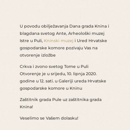
U povodu obilježavanja Dana grada Knina i
blagdana svetog Ante, Arheološki muzej
Istre u Puli,
Kninski muzej
i Ured Hrvatske
gospodarske komore pozivaju Vas na
otvorenje izložbe
Crkva i zvono svetog Tome u Puli
Otvorenje je u srijedu, 10. lipnja 2020.
godine u 12. sati. u Galeriji ureda Hrvatske
gospodarske komore u Kninu
Zaštitnik grada Pule uz zaštitnika grada
Knina!
Veselimo se Vašem dolasku!