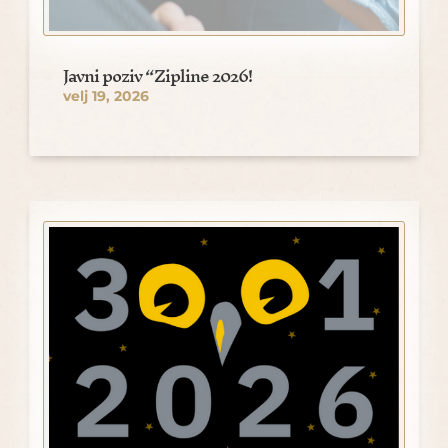
Javni poziv “Zipline 2026!
velj 19, 2026