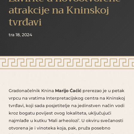
atrakcije na Kninskoj
tvrđavi
tra 18, 2024
Gradonačelnik Knina
Marijo Ćaćić
prerezao je u petak
vrpcu na vratima Interpretacijskog centra na Kninskoj
tvrđavi, koji sada posjetitelje na jedinstven način vodi
kroz bogatu povijest ovog lokaliteta, uključujući
najmlađe u kutku ‘Mali arheolozi’. U okviru svečanosti
otvorena je i vinoteka koja, pak, pruža posebno