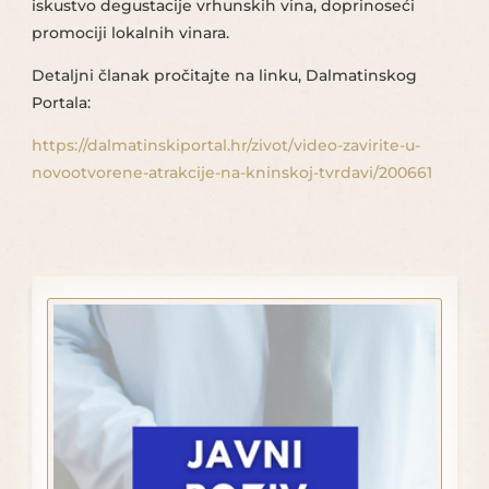
iskustvo degustacije vrhunskih vina, doprinoseći
promociji lokalnih vinara.
Detaljni članak pročitajte na linku, Dalmatinskog
Portala:
https://dalmatinskiportal.hr/zivot/video-zavirite-u-
novootvorene-atrakcije-na-kninskoj-tvrdavi/200661