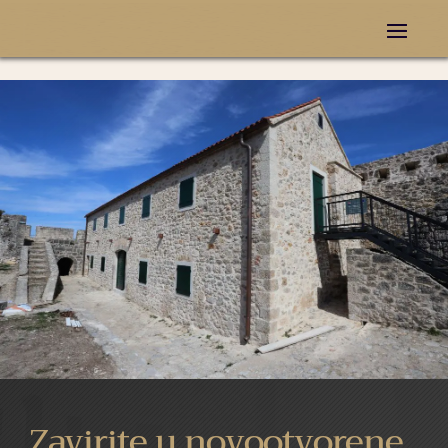
Zavirite u novootvorene