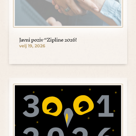
Javni poziv “Zipline 2026!
velj 19, 2026