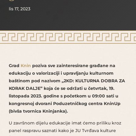
lis 17, 2023
Grad
Knin
poziva sve zainteresirane građane na
edukaciju o valorizaciji i upravljanju kulturnom
baštinom pod nazivom „2KD: KULTURNA DOBRA ZA
KORAK DALJE” koja će se održati u četvrtak, 19.
listopada 2023. godine s početkom u 09:00 sati u
kongresnoj dvorani Poduzetničkog centra KninUp
(bivša tvornica Kninjanka).
U završnom dijelu edukacije imat ćemo priliku kroz
panel raspravu saznati kako je JU Tvrđava kulture