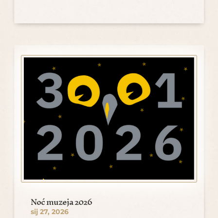
Noć muzeja 2026
sij 27, 2026