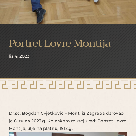
Portret Lovre Montija
lis 4, 2023
Dr.sc. Bogdan Cvjetković – Monti iz Zagreba darovao
je 6. rujna 2023.g. Kninskom muzeju rad: Portret Lovre
Montija, ulje na platnu, 1912.g.